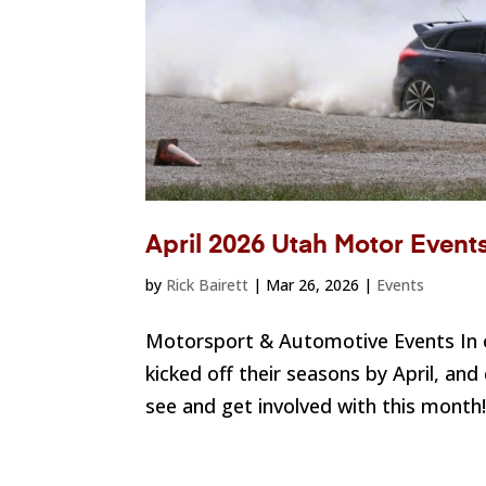
April 2026 Utah Motor Event
by
Rick Bairett
|
Mar 26, 2026
|
Events
Motorsport & Automotive Events In 
kicked off their seasons by April, and 
see and get involved with this month! 