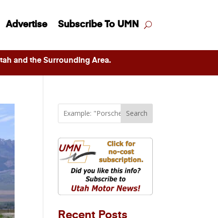
Advertise
Subscribe To UMN
ah and the Surrounding Area.
Search
Recent Posts