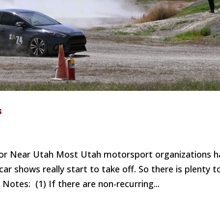
s
or Near Utah Most Utah motorsport organizations h
car shows really start to take off. So there is plenty t
Notes: (1) If there are non-recurring...