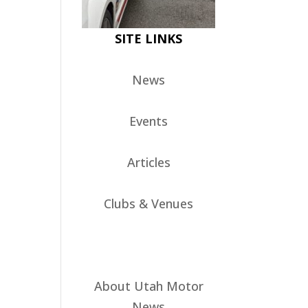
SITE LINKS
News
Events
Articles
Clubs & Venues
About Utah Motor
News