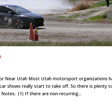
s
or Near Utah Most Utah motorsport organizations h
car shows really start to take off. So there is plenty t
Notes: (1) If there are non-recurring...