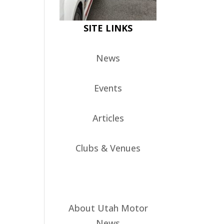
SITE LINKS
News
Events
Articles
Clubs & Venues
About Utah Motor
News