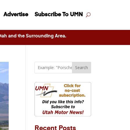
Advertise
Subscribe To UMN
ah and the Surrounding Area.
Search
Recent Posts