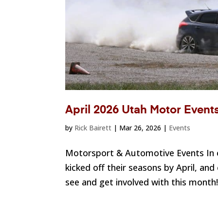
April 2026 Utah Motor Event
by
Rick Bairett
|
Mar 26, 2026
|
Events
Motorsport & Automotive Events In 
kicked off their seasons by April, and 
see and get involved with this month! 